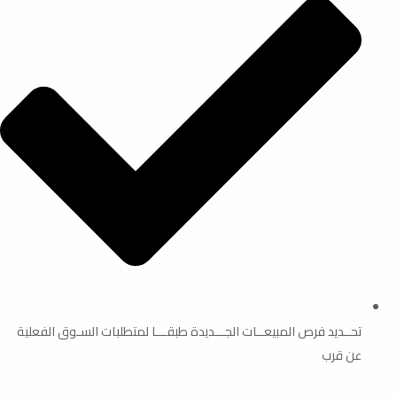
تحــديد فرص المبيعــات الجـــديدة طبقـــا لمتطلبات السـوق الفعلية
عن قرب