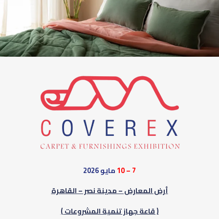
7 – 10
مايو 2026
أرض المعارض – مدينة نصر – القاهرة
( قاعة جهاز تنمية المشروعات )