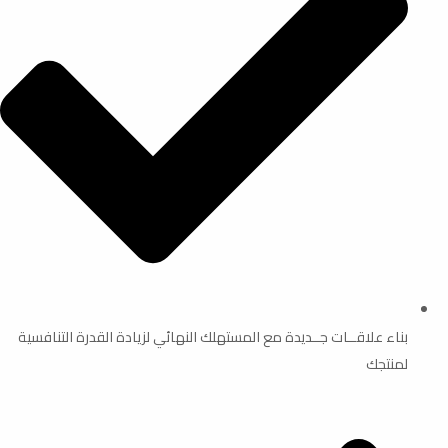
بناء علاقــات جــديدة مع المستهلك النهائي لزيادة القدرة التنافسية
لمنتجك