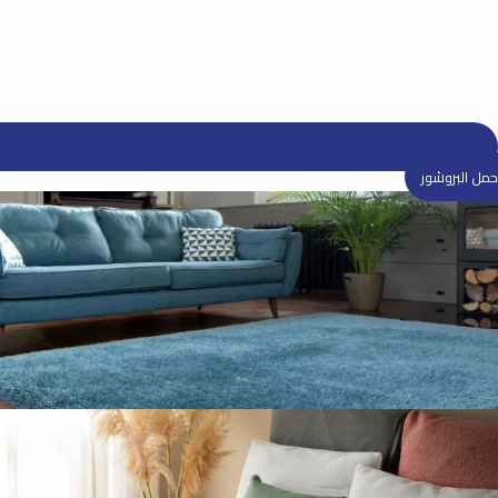
 البروشور